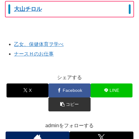
大山チロル
乙女、保健体育ヲ学べ
ナースＨのお仕事
シェアする
X
Facebook
LINE
コピー
adminをフォローする